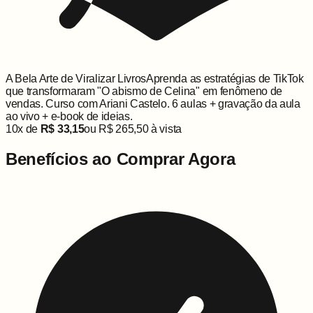
A Bela Arte de Viralizar Livros
Aprenda as estratégias de TikTok
que transformaram "O abismo de Celina" em fenômeno de
vendas. Curso com Ariani Castelo. 6 aulas + gravação da aula
ao vivo + e-book de ideias.
10
x de
R$ 33,15
ou
R$ 265,50
à vista
Benefícios ao Comprar Agora