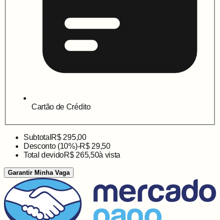
Cartão de Crédito
Subtotal
R$ 295,00
Desconto (
10
%)
-
R$ 29,50
Total devido
R$ 265,50
à vista
Garantir Minha Vaga