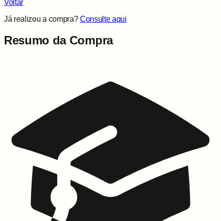
Voltar
Já realizou a compra?
Consulte aqui
Resumo da Compra